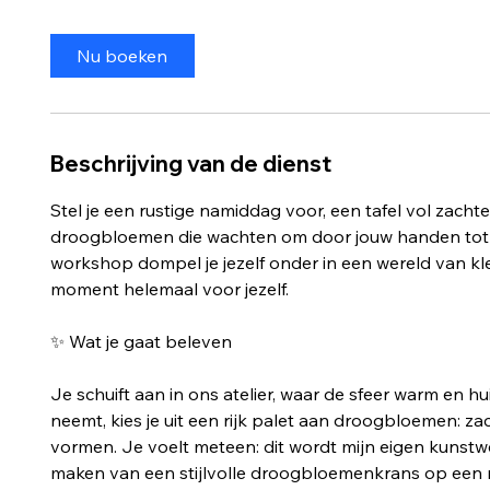
Nu boeken
Beschrijving van de dienst
Stel je een rustige namiddag voor, een tafel vol zachte
droogbloemen die wachten om door jouw handen tot 
workshop dompel je jezelf onder in een wereld van kle
moment helemaal voor jezelf.
✨ Wat je gaat beleven
Je schuift aan in ons atelier, waar de sfeer warm en hui
neemt, kies je uit een rijk palet aan droogbloemen: z
vormen. Je voelt meteen: dit wordt mijn eigen kunstwer
maken van een stijlvolle droogbloemenkrans op een m