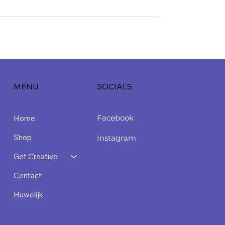
MENU
SOCIALS
Facebook
Home
Shop
Instagram
Get Creative
Contact
Huwelijk