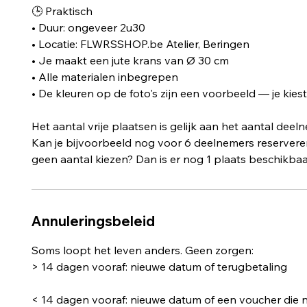
🕒 Praktisch
• Duur: ongeveer 2u30
• Locatie: FLWRSSHOP.be Atelier, Beringen
• Je maakt een jute krans van Ø 30 cm
• Alle materialen inbegrepen
• De kleuren op de foto's zijn een voorbeeld — je kies
Het aantal vrije plaatsen is gelijk aan het aantal deel
Kan je bijvoorbeeld nog voor 6 deelnemers reserveren?
geen aantal kiezen? Dan is er nog 1 plaats beschikbaa
Annuleringsbeleid
Soms loopt het leven anders. Geen zorgen:
> 14 dagen vooraf: nieuwe datum of terugbetaling
< 14 dagen vooraf: nieuwe datum of een voucher die n