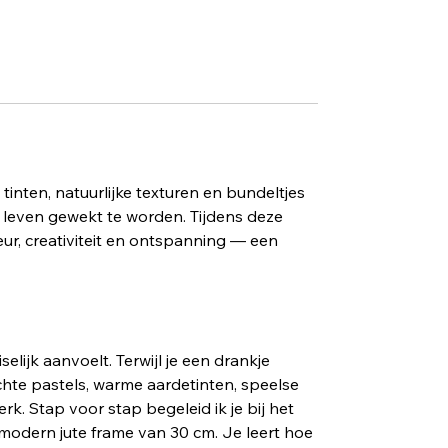
 tinten, natuurlijke texturen en bundeltjes
leven gewekt te worden. Tijdens deze
ur, creativiteit en ontspanning — een
selijk aanvoelt. Terwijl je een drankje
achte pastels, warme aardetinten, speelse
k. Stap voor stap begeleid ik je bij het
odern jute frame van 30 cm. Je leert hoe