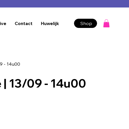
Shop
ive
Contact
Huwelijk
09 - 14u00
 | 13/09 - 14u00