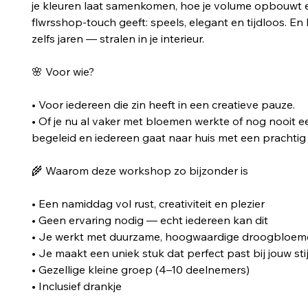
je kleuren laat samenkomen, hoe je volume opbouwt e
flwrsshop‑touch geeft: speels, elegant en tijdloos. En
zelfs jaren — stralen in je interieur.
🌸 Voor wie?
• Voor iedereen die zin heeft in een creatieve pauze.
• Of je nu al vaker met bloemen werkte of nog nooit e
begeleid en iedereen gaat naar huis met een prachtig 
🌾 Waarom deze workshop zo bijzonder is
• Een namiddag vol rust, creativiteit en plezier
• Geen ervaring nodig — echt iedereen kan dit
• Je werkt met duurzame, hoogwaardige droogbloem
• Je maakt een uniek stuk dat perfect past bij jouw stij
• Gezellige kleine groep (4–10 deelnemers)
• Inclusief drankje