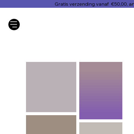
Gratis verzending vanaf €50,00, a