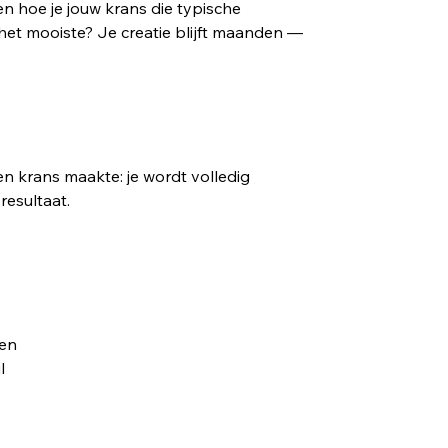
n hoe je jouw krans die typische
 het mooiste? Je creatie blijft maanden —
en krans maakte: je wordt volledig
resultaat.
en
l